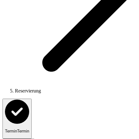
Reservierung
Termin
Termin