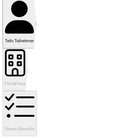
Teiln.
Teilnehmer
Firma
Firma
Übersi.
Übersicht