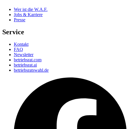
Wer ist die W.A.F.
Jobs & Karriere
Presse
Service
Kontakt
FAQ
Newsletter
betriebsrat.com
betriebsrat.ai
betriebsratswahl.de