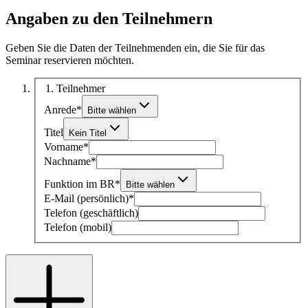
Angaben zu den Teilnehmern
Geben Sie die Daten der Teilnehmenden ein, die Sie für das
Seminar reservieren möchten.
1
. Teilnehmer
Anrede
*
Bitte wählen
Titel
Kein Titel
Vorname
*
Nachname
*
Funktion im BR
*
Bitte wählen
E-Mail (persönlich)
*
Telefon (geschäftlich)
Telefon (mobil)