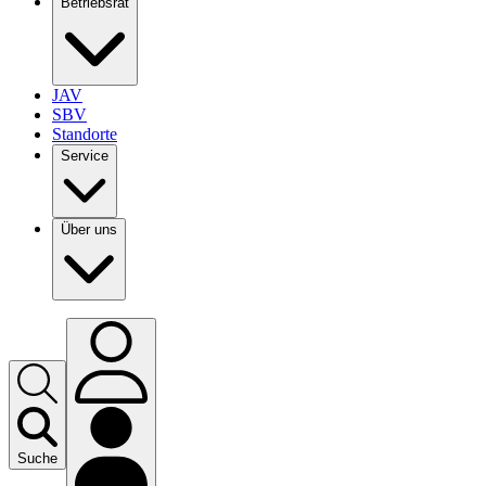
Betriebsrat
JAV
SBV
Standorte
Service
Über uns
Suche