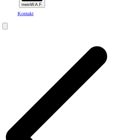
meinW.A.F.
Kontakt