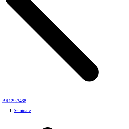
BR129-3488
Seminare