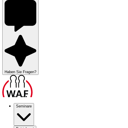
Haben Sie Fragen?
Seminare