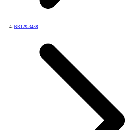
BR129-3488