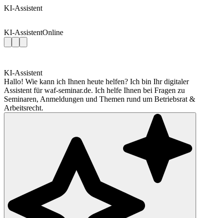
KI-Assistent
KI-Assistent
Online
KI-Assistent
Hallo! Wie kann ich Ihnen heute helfen? Ich bin Ihr digitaler
Assistent für waf-seminar.de. Ich helfe Ihnen bei Fragen zu
Seminaren, Anmeldungen und Themen rund um Betriebsrat &
Arbeitsrecht.