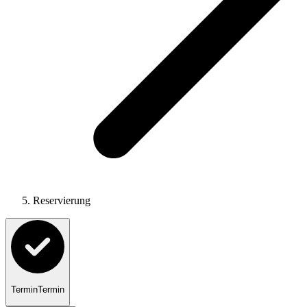
Reservierung
Termin
Termin