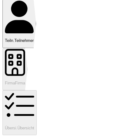
Teiln.
Teilnehmer
Firma
Firma
Übersi.
Übersicht