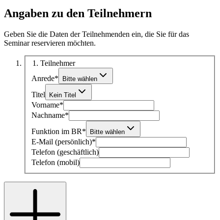
Angaben zu den Teilnehmern
Geben Sie die Daten der Teilnehmenden ein, die Sie für das
Seminar reservieren möchten.
1
. Teilnehmer
Anrede
*
Bitte wählen
Titel
Kein Titel
Vorname
*
Nachname
*
Funktion im BR
*
Bitte wählen
E-Mail (persönlich)
*
Telefon (geschäftlich)
Telefon (mobil)