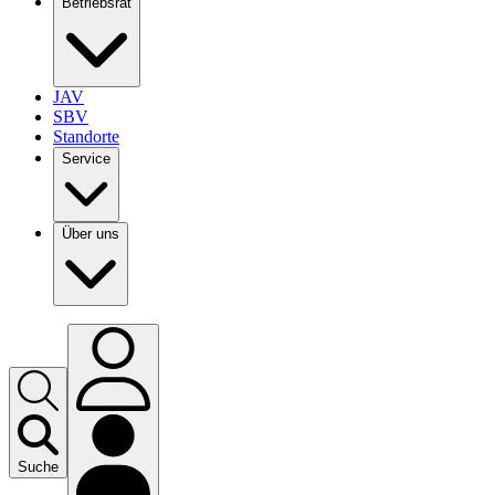
Betriebsrat
JAV
SBV
Standorte
Service
Über uns
Suche