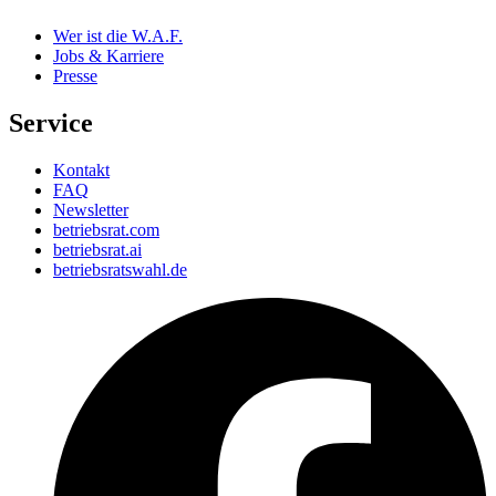
Wer ist die W.A.F.
Jobs & Karriere
Presse
Service
Kontakt
FAQ
Newsletter
betriebsrat.com
betriebsrat.ai
betriebsratswahl.de