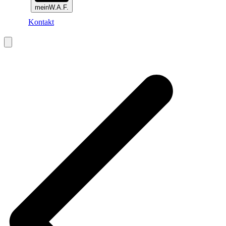
meinW.A.F.
Kontakt