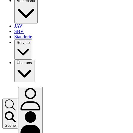
Betriebsrat
JAV
SBV
Standorte
Service
Über uns
Suche