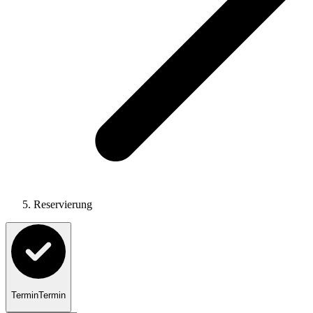
Reservierung
Termin
Termin