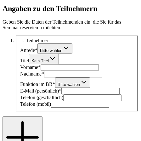
Angaben zu den Teilnehmern
Geben Sie die Daten der Teilnehmenden ein, die Sie für das
Seminar reservieren möchten.
1
. Teilnehmer
Anrede
*
Bitte wählen
Titel
Kein Titel
Vorname
*
Nachname
*
Funktion im BR
*
Bitte wählen
E-Mail (persönlich)
*
Telefon (geschäftlich)
Telefon (mobil)