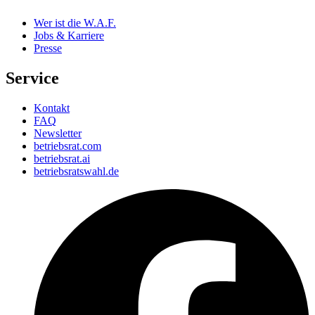
Wer ist die W.A.F.
Jobs & Karriere
Presse
Service
Kontakt
FAQ
Newsletter
betriebsrat.com
betriebsrat.ai
betriebsratswahl.de