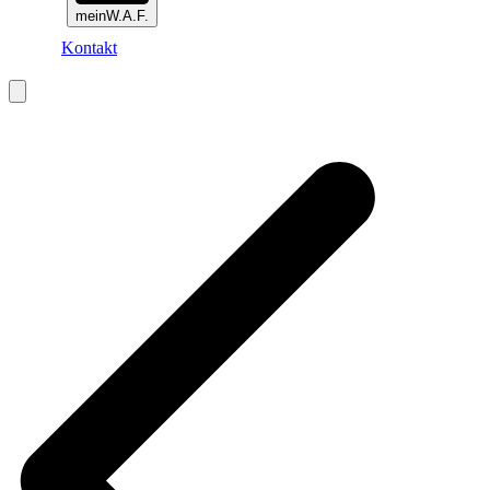
meinW.A.F.
Kontakt