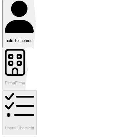
Teiln.
Teilnehmer
Firma
Firma
Übersi.
Übersicht