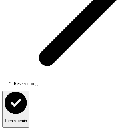
Reservierung
Termin
Termin