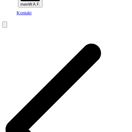
meinW.A.F.
Kontakt