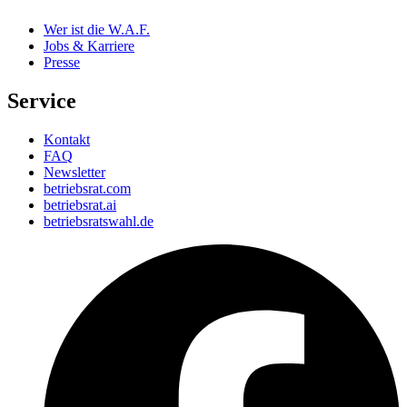
Wer ist die W.A.F.
Jobs & Karriere
Presse
Service
Kontakt
FAQ
Newsletter
betriebsrat.com
betriebsrat.ai
betriebsratswahl.de