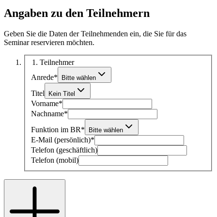
Angaben zu den Teilnehmern
Geben Sie die Daten der Teilnehmenden ein, die Sie für das
Seminar reservieren möchten.
1
. Teilnehmer
Anrede
*
Bitte wählen
Titel
Kein Titel
Vorname
*
Nachname
*
Funktion im BR
*
Bitte wählen
E-Mail (persönlich)
*
Telefon (geschäftlich)
Telefon (mobil)