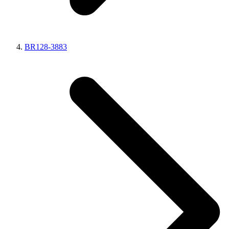
BR128-3883