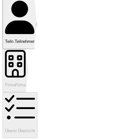
Teiln.
Teilnehmer
Firma
Firma
Übersi.
Übersicht