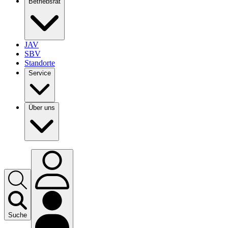
Betriebsrat
JAV
SBV
Standorte
Service
Über uns
Suche