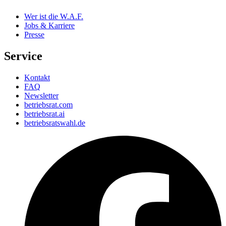
Wer ist die W.A.F.
Jobs & Karriere
Presse
Service
Kontakt
FAQ
Newsletter
betriebsrat.com
betriebsrat.ai
betriebsratswahl.de