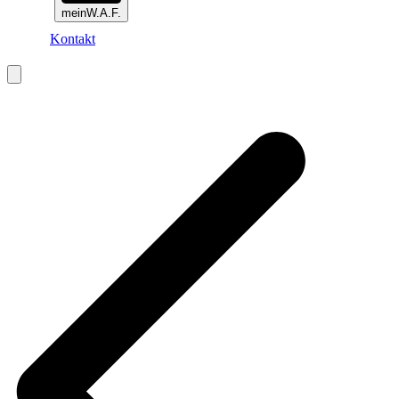
meinW.A.F.
Kontakt