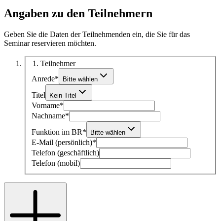
Angaben zu den Teilnehmern
Geben Sie die Daten der Teilnehmenden ein, die Sie für das
Seminar reservieren möchten.
1
. Teilnehmer
Anrede
*
Bitte wählen
Titel
Kein Titel
Vorname
*
Nachname
*
Funktion im BR
*
Bitte wählen
E-Mail (persönlich)
*
Telefon (geschäftlich)
Telefon (mobil)