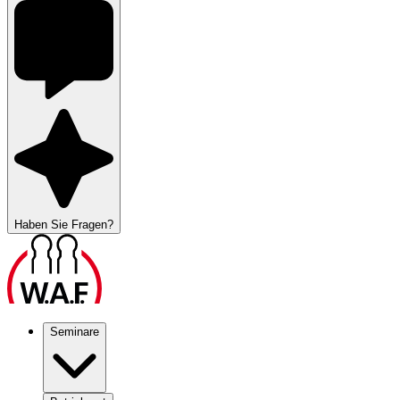
Haben Sie Fragen?
Seminare