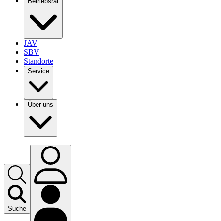
Betriebsrat
JAV
SBV
Standorte
Service
Über uns
Suche