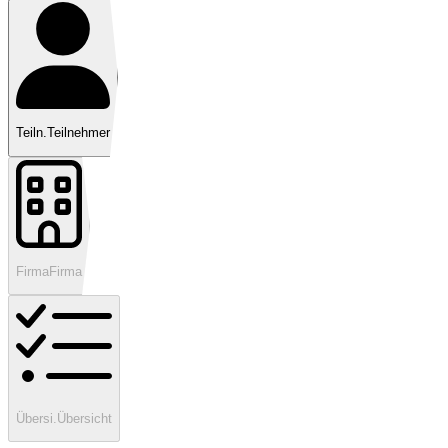
Teiln.
Teilnehmer
Firma
Firma
Übersi.
Übersicht