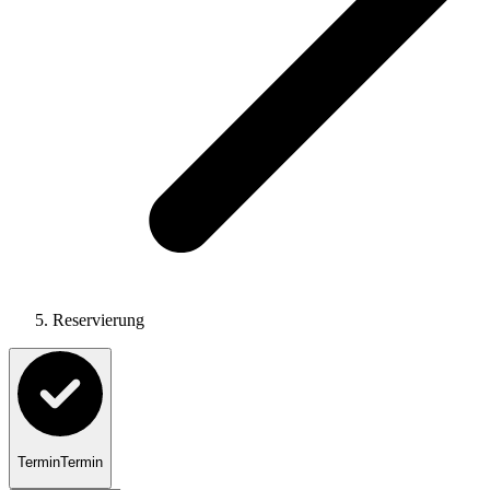
Reservierung
Termin
Termin