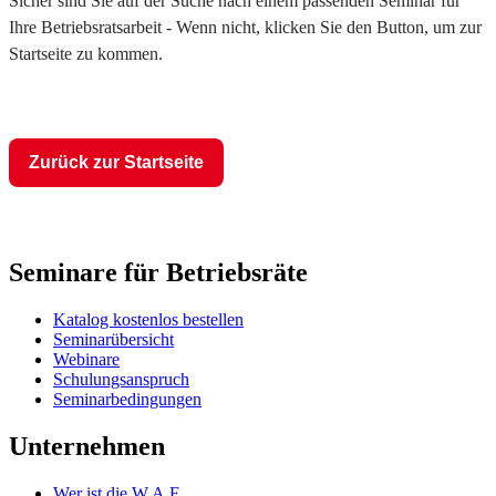
Sicher sind Sie auf der Suche nach einem passenden Seminar für
Ihre Betriebsratsarbeit - Wenn nicht, klicken Sie den Button, um zur
Startseite zu kommen.
Zurück zur Startseite
Seminare für Betriebsräte
Katalog kostenlos bestellen
Seminarübersicht
Webinare
Schulungsanspruch
Seminarbedingungen
Unternehmen
Wer ist die W.A.F.