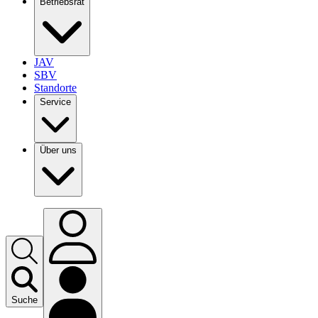
Betriebsrat
JAV
SBV
Standorte
Service
Über uns
Suche