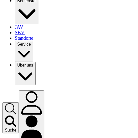
Betriebsrat
JAV
SBV
Standorte
Service
Über uns
Suche