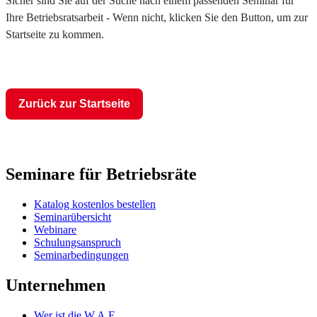
Sicher sind Sie auf der Suche nach einem passenden Seminar für
Ihre Betriebsratsarbeit - Wenn nicht, klicken Sie den Button, um zur
Startseite zu kommen.
Zurück zur Startseite
Seminare für Betriebsräte
Katalog kostenlos bestellen
Seminarübersicht
Webinare
Schulungsanspruch
Seminarbedingungen
Unternehmen
Wer ist die W.A.F.