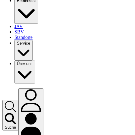
Betriebsrat
JAV
SBV
Standorte
Service
Über uns
Suche