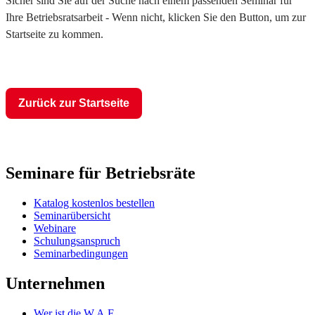
Sicher sind Sie auf der Suche nach einem passenden Seminar für
Ihre Betriebsratsarbeit - Wenn nicht, klicken Sie den Button, um zur
Startseite zu kommen.
Zurück zur Startseite
Seminare für Betriebsräte
Katalog kostenlos bestellen
Seminarübersicht
Webinare
Schulungsanspruch
Seminarbedingungen
Unternehmen
Wer ist die W.A.F.