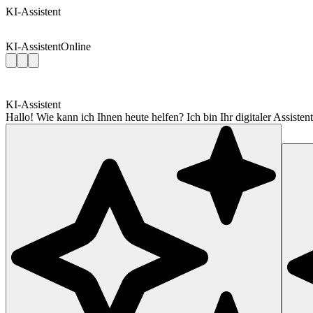
KI-Assistent
KI-Assistent
Online
KI-Assistent
Hallo! Wie kann ich Ihnen heute helfen? Ich bin Ihr digitaler Assis