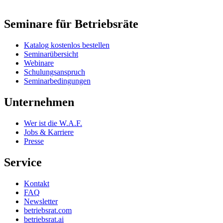
Seminare für Betriebsräte
Katalog kostenlos bestellen
Seminarübersicht
Webinare
Schulungsanspruch
Seminarbedingungen
Unternehmen
Wer ist die W.A.F.
Jobs & Karriere
Presse
Service
Kontakt
FAQ
Newsletter
betriebsrat.com
betriebsrat.ai