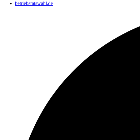
betriebsratswahl.de