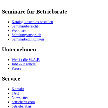
Seminare für Betriebsräte
Katalog kostenlos bestellen
Seminarübersicht
Webinare
Schulungsanspruch
Seminarbedingungen
Unternehmen
Wer ist die W.A.F.
Jobs & Karriere
Presse
Service
Kontakt
FAQ
Newsletter
betriebsrat.com
betriebsrat.ai