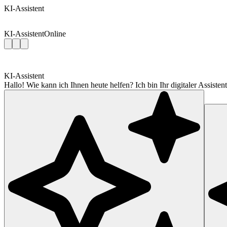
KI-Assistent
KI-Assistent
Online
KI-Assistent
Hallo! Wie kann ich Ihnen heute helfen? Ich bin Ihr digitaler Assis