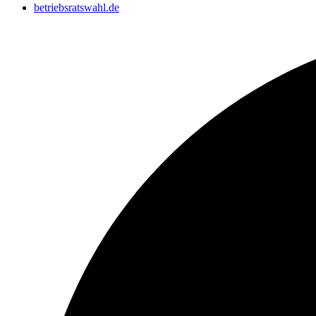
betriebsratswahl.de