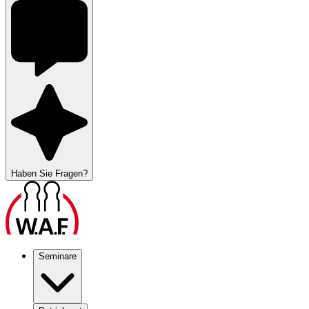
Haben Sie Fragen?
Seminare