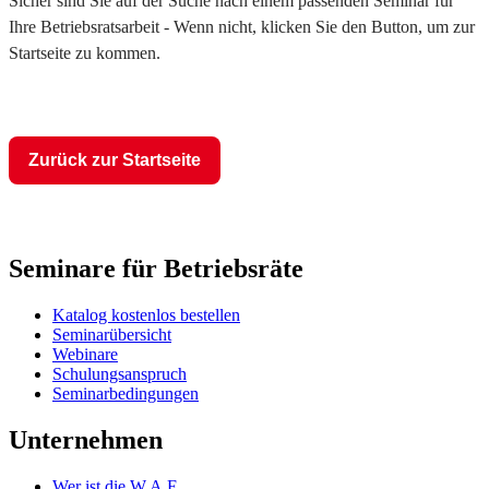
Sicher sind Sie auf der Suche nach einem passenden Seminar für
Ihre Betriebsratsarbeit - Wenn nicht, klicken Sie den Button, um zur
Startseite zu kommen.
Zurück zur Startseite
Seminare für Betriebsräte
Katalog kostenlos bestellen
Seminarübersicht
Webinare
Schulungsanspruch
Seminarbedingungen
Unternehmen
Wer ist die W.A.F.