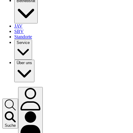
Betriebsrat
JAV
SBV
Standorte
Service
Über uns
Suche