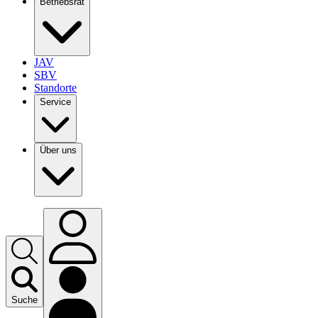
Betriebsrat
JAV
SBV
Standorte
Service
Über uns
Suche