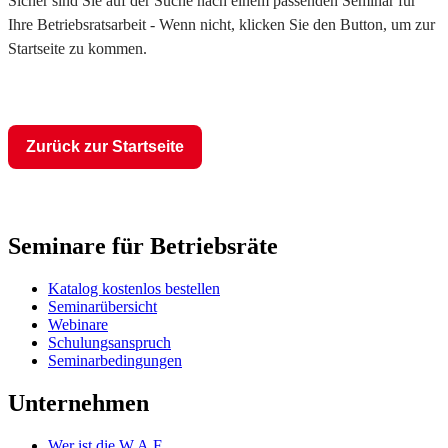
Sicher sind Sie auf der Suche nach einem passenden Seminar für
Ihre Betriebsratsarbeit - Wenn nicht, klicken Sie den Button, um zur
Startseite zu kommen.
Zurück zur Startseite
Seminare für Betriebsräte
Katalog kostenlos bestellen
Seminarübersicht
Webinare
Schulungsanspruch
Seminarbedingungen
Unternehmen
Wer ist die W.A.F.