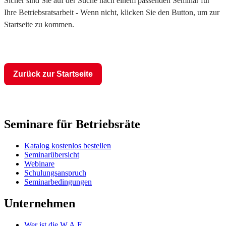
Sicher sind Sie auf der Suche nach einem passenden Seminar für
Ihre Betriebsratsarbeit - Wenn nicht, klicken Sie den Button, um zur
Startseite zu kommen.
Zurück zur Startseite
Seminare für Betriebsräte
Katalog kostenlos bestellen
Seminarübersicht
Webinare
Schulungsanspruch
Seminarbedingungen
Unternehmen
Wer ist die W.A.F.