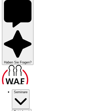
Haben Sie Fragen?
Seminare