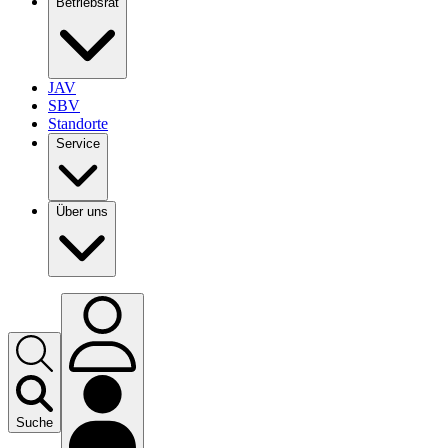
Betriebsrat
JAV
SBV
Standorte
Service
Über uns
Suche