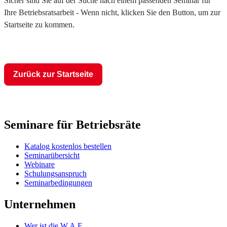
Sicher sind Sie auf der Suche nach einem passenden Seminar für
Ihre Betriebsratsarbeit - Wenn nicht, klicken Sie den Button, um zur
Startseite zu kommen.
Zurück zur Startseite
Seminare für Betriebsräte
Katalog kostenlos bestellen
Seminarübersicht
Webinare
Schulungsanspruch
Seminarbedingungen
Unternehmen
Wer ist die W.A.F.