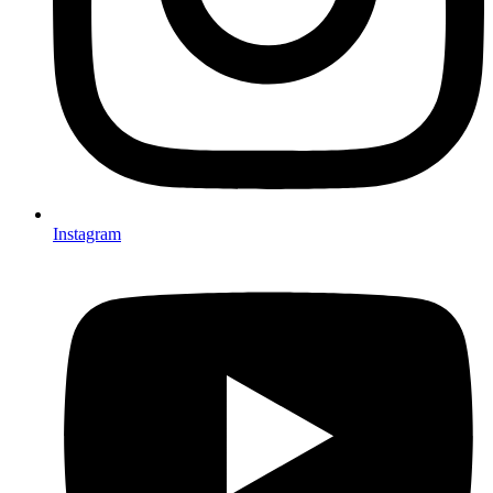
Instagram