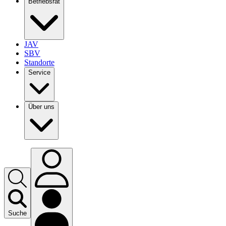
Betriebsrat
JAV
SBV
Standorte
Service
Über uns
Suche