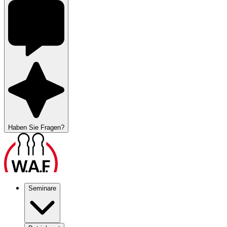
Haben Sie Fragen?
Seminare