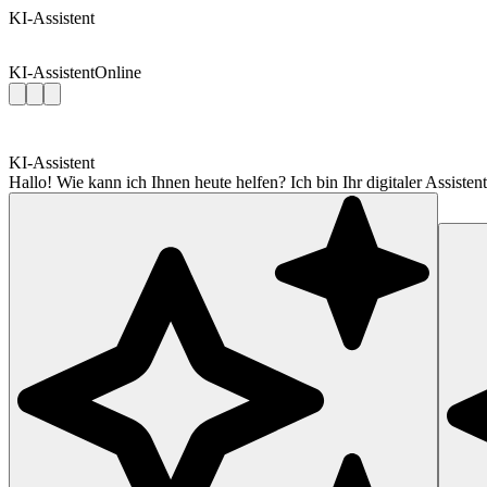
KI-Assistent
KI-Assistent
Online
KI-Assistent
Hallo! Wie kann ich Ihnen heute helfen? Ich bin Ihr digitaler Assis