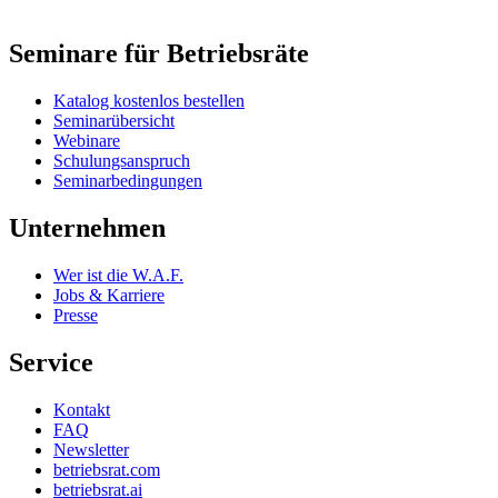
Seminare für Betriebsräte
Katalog kostenlos bestellen
Seminarübersicht
Webinare
Schulungsanspruch
Seminarbedingungen
Unternehmen
Wer ist die W.A.F.
Jobs & Karriere
Presse
Service
Kontakt
FAQ
Newsletter
betriebsrat.com
betriebsrat.ai