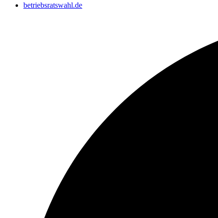
betriebsratswahl.de