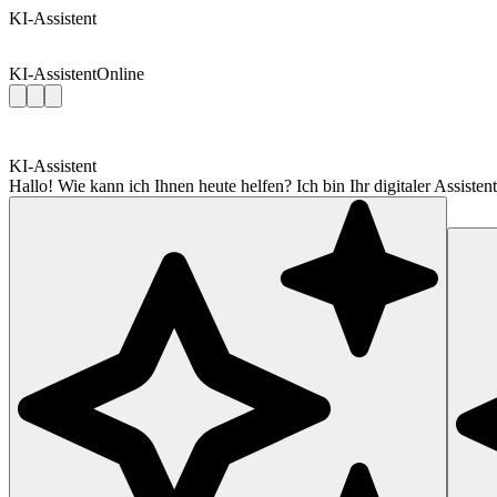
KI-Assistent
KI-Assistent
Online
KI-Assistent
Hallo! Wie kann ich Ihnen heute helfen? Ich bin Ihr digitaler Assis