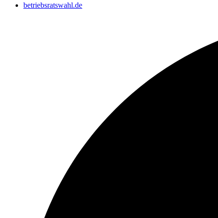
betriebsratswahl.de