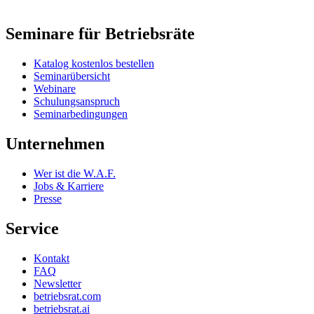
Seminare für Betriebsräte
Katalog kostenlos bestellen
Seminarübersicht
Webinare
Schulungsanspruch
Seminarbedingungen
Unternehmen
Wer ist die W.A.F.
Jobs & Karriere
Presse
Service
Kontakt
FAQ
Newsletter
betriebsrat.com
betriebsrat.ai