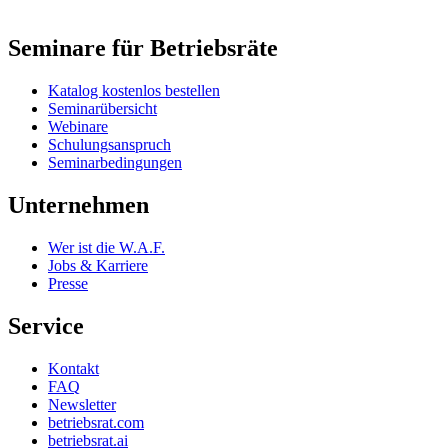
Seminare für Betriebsräte
Katalog kostenlos bestellen
Seminarübersicht
Webinare
Schulungsanspruch
Seminarbedingungen
Unternehmen
Wer ist die W.A.F.
Jobs & Karriere
Presse
Service
Kontakt
FAQ
Newsletter
betriebsrat.com
betriebsrat.ai