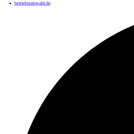
betriebsratswahl.de