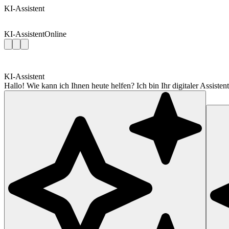
KI-Assistent
KI-Assistent
Online
KI-Assistent
Hallo! Wie kann ich Ihnen heute helfen? Ich bin Ihr digitaler Assis