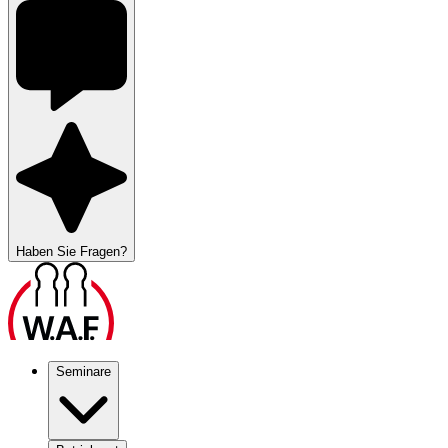
Haben Sie Fragen?
Seminare