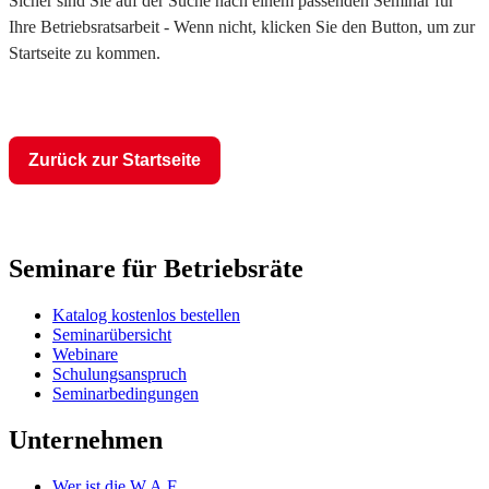
Sicher sind Sie auf der Suche nach einem passenden Seminar für
Ihre Betriebsratsarbeit - Wenn nicht, klicken Sie den Button, um zur
Startseite zu kommen.
Zurück zur Startseite
Seminare für Betriebsräte
Katalog kostenlos bestellen
Seminarübersicht
Webinare
Schulungsanspruch
Seminarbedingungen
Unternehmen
Wer ist die W.A.F.