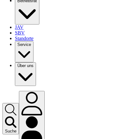
Betriebsrat
JAV
SBV
Standorte
Service
Über uns
Suche