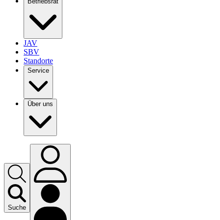
Betriebsrat
JAV
SBV
Standorte
Service
Über uns
Suche