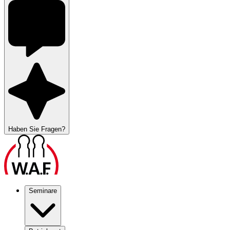
Haben Sie Fragen?
Seminare