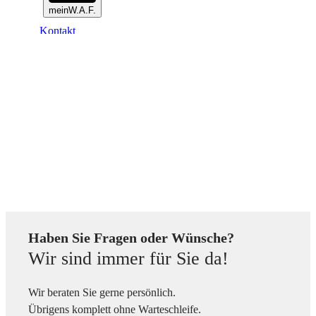
meinW.A.F.
Kontakt
Der richtige Umgang mit dem
Gesetzbuch
So geht´s weiter...
Fundiertes Wissen für Sie
Haben Sie Fragen oder Wünsche?
Wir sind immer für Sie da!
Wir beraten Sie gerne persönlich.
Übrigens komplett ohne Warteschleife.