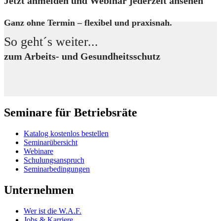
Jetzt anmelden und Webinar jederzeit ansehen
Ganz ohne Termin – flexibel und praxisnah.
So geht´s weiter...
zum Arbeits- und Gesundheitsschutz
Seminare für Betriebsräte
Katalog kostenlos bestellen
Seminarübersicht
Webinare
Schulungsanspruch
Seminarbedingungen
Unternehmen
Wer ist die W.A.F.
Jobs & Karriere