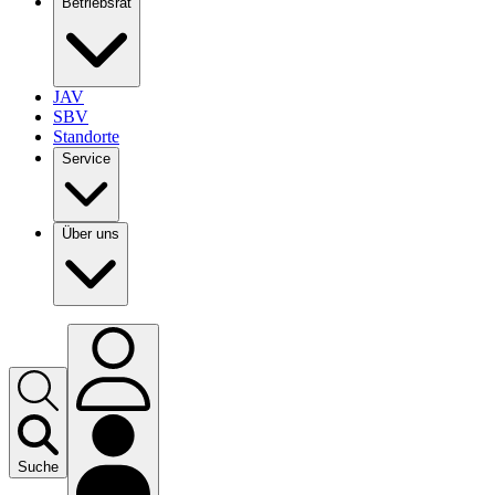
Betriebsrat
JAV
SBV
Standorte
Service
Über uns
Suche