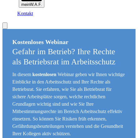
meinW.A.F.
Kontakt
Kostenloses Webinar
Gefahr im Betrieb? Ihre Rechte
als Betriebsrat im Arbeitsschutz
In diesem
kostenlosen
Webinar geben wir Ihnen wichtige
Einblicke in den Arbeitsschutz und Ihre Rechte als
Betriebsrat. Sie erfahren, wie Sie als Betriebsrat für
sichere Arbeitsplätze sorgen, welche rechtlichen
Grundlagen wichtig sind und wie Sie Ihre
Mitbestimmungsrechte im Bereich Arbeitsschutz effektiv
einsetzen. So können Sie Risiken früh erkennen,
Gefährdungsbeurteilungen verstehen und die Gesundheit
Ihrer Kollegen aktiv schützen.