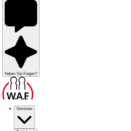
Haben Sie Fragen?
Seminare