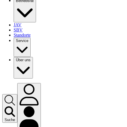
Betriebsrat
JAV
SBV
Standorte
Service
Über uns
Suche