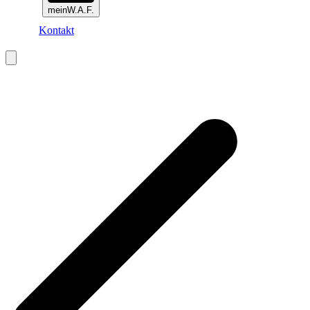
meinW.A.F.
Kontakt