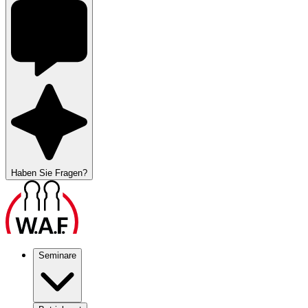
Haben Sie Fragen?
Seminare