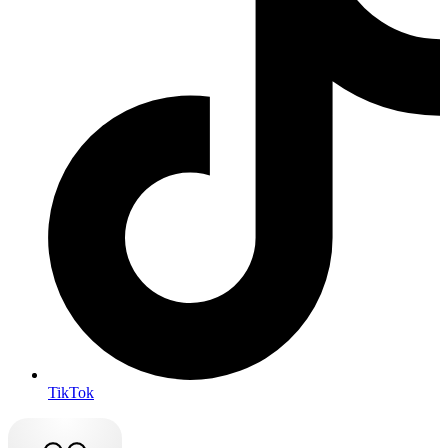
TikTok