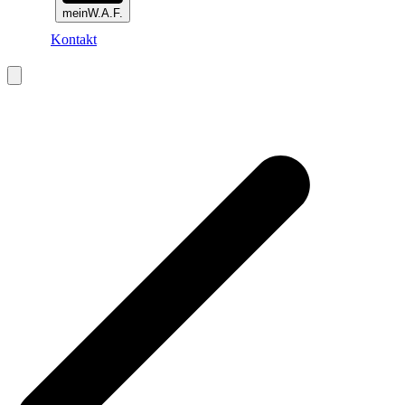
meinW.A.F.
Kontakt