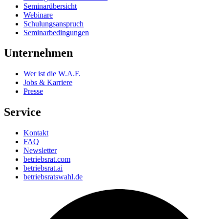
Seminarübersicht
Webinare
Schulungsanspruch
Seminarbedingungen
Unternehmen
Wer ist die W.A.F.
Jobs & Karriere
Presse
Service
Kontakt
FAQ
Newsletter
betriebsrat.com
betriebsrat.ai
betriebsratswahl.de