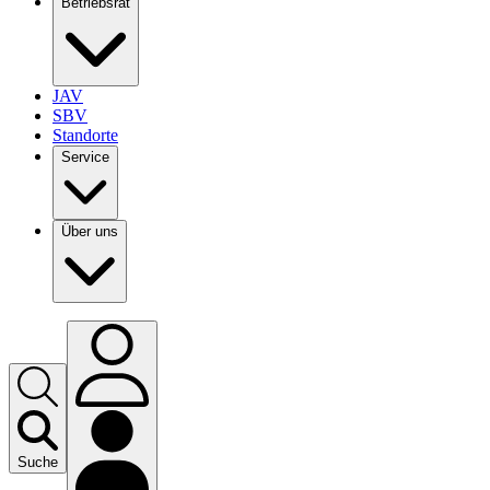
Betriebsrat
JAV
SBV
Standorte
Service
Über uns
Suche