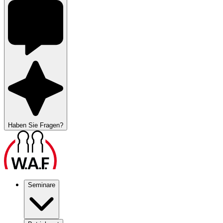
Haben Sie Fragen?
Seminare