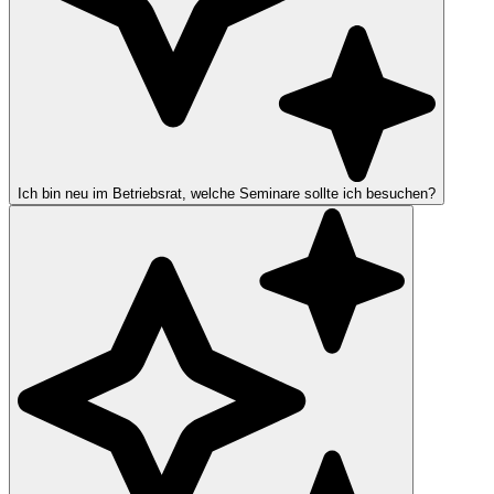
Ich bin neu im Betriebsrat, welche Seminare sollte ich besuchen?