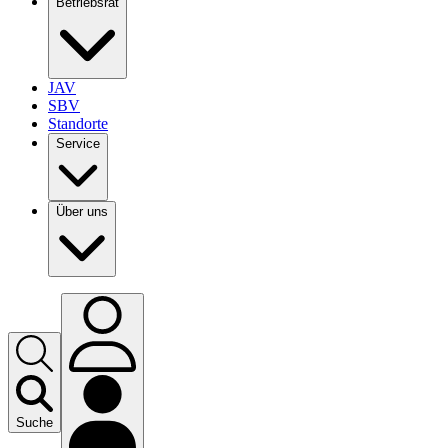
Betriebsrat
JAV
SBV
Standorte
Service
Über uns
Suche