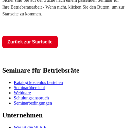
Sicher sind Sie auf der Suche nach einem passenden Seminar für
Ihre Betriebsratsarbeit - Wenn nicht, klicken Sie den Button, um zur
Startseite zu kommen.
Zurück zur Startseite
Seminare für Betriebsräte
Katalog kostenlos bestellen
Seminarübersicht
Webinare
Schulungsanspruch
Seminarbedingungen
Unternehmen
Wer ist die W.A.F.