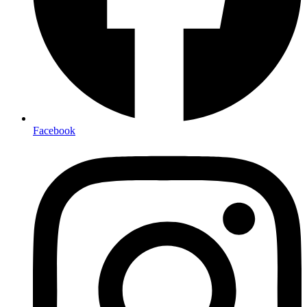
Facebook