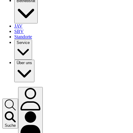
Betriebsrat
JAV
SBV
Standorte
Service
Über uns
Suche