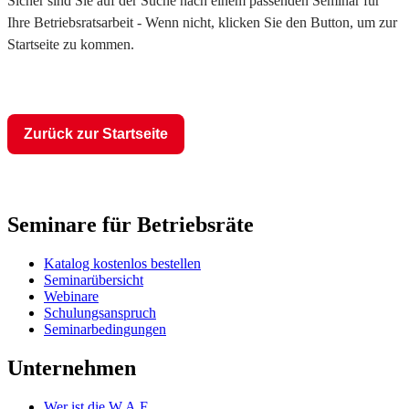
Sicher sind Sie auf der Suche nach einem passenden Seminar für
Ihre Betriebsratsarbeit - Wenn nicht, klicken Sie den Button, um zur
Startseite zu kommen.
Zurück zur Startseite
Seminare für Betriebsräte
Katalog kostenlos bestellen
Seminarübersicht
Webinare
Schulungsanspruch
Seminarbedingungen
Unternehmen
Wer ist die W.A.F.