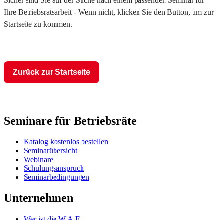
Sicher sind Sie auf der Suche nach einem passenden Seminar für
Ihre Betriebsratsarbeit - Wenn nicht, klicken Sie den Button, um zur
Startseite zu kommen.
Zurück zur Startseite
Seminare für Betriebsräte
Katalog kostenlos bestellen
Seminarübersicht
Webinare
Schulungsanspruch
Seminarbedingungen
Unternehmen
Wer ist die W.A.F.