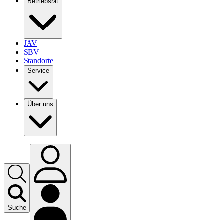
Betriebsrat
JAV
SBV
Standorte
Service
Über uns
Suche