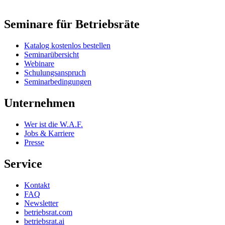
Seminare für Betriebsräte
Katalog kostenlos bestellen
Seminarübersicht
Webinare
Schulungsanspruch
Seminarbedingungen
Unternehmen
Wer ist die W.A.F.
Jobs & Karriere
Presse
Service
Kontakt
FAQ
Newsletter
betriebsrat.com
betriebsrat.ai