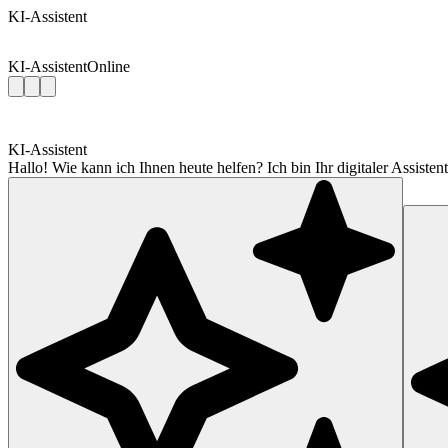
KI-Assistent
KI-Assistent
Online
KI-Assistent
Hallo! Wie kann ich Ihnen heute helfen? Ich bin Ihr digitaler Assis