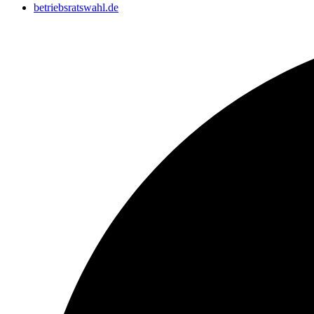
betriebsratswahl.de