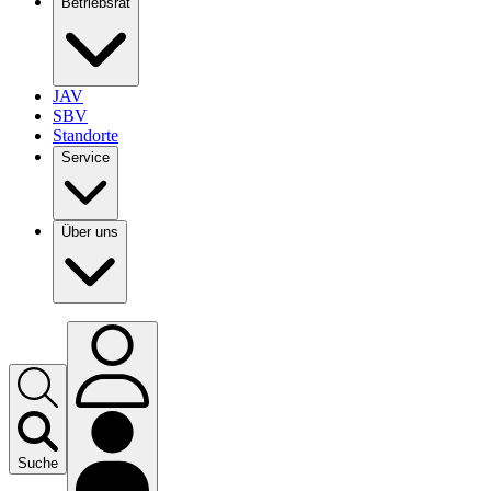
Betriebsrat
JAV
SBV
Standorte
Service
Über uns
Suche