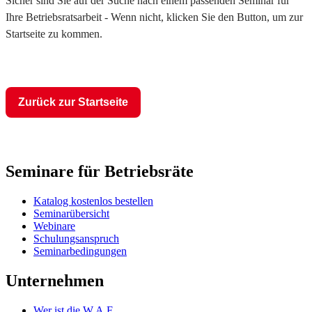
Sicher sind Sie auf der Suche nach einem passenden Seminar für
Ihre Betriebsratsarbeit - Wenn nicht, klicken Sie den Button, um zur
Startseite zu kommen.
Zurück zur Startseite
Seminare für Betriebsräte
Katalog kostenlos bestellen
Seminarübersicht
Webinare
Schulungsanspruch
Seminarbedingungen
Unternehmen
Wer ist die W.A.F.