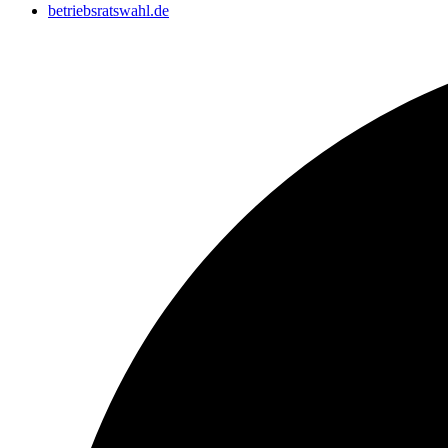
betriebsratswahl.de