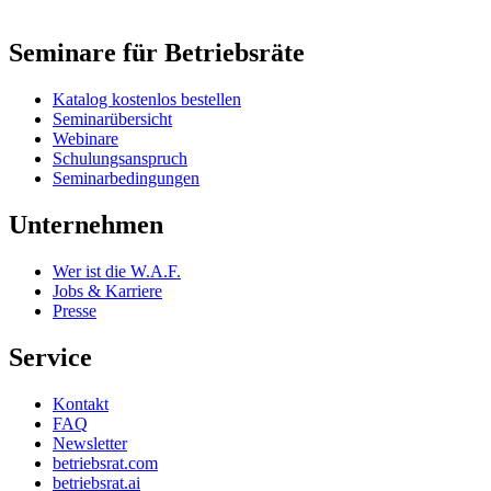
Seminare für Betriebsräte
Katalog kostenlos bestellen
Seminarübersicht
Webinare
Schulungsanspruch
Seminarbedingungen
Unternehmen
Wer ist die W.A.F.
Jobs & Karriere
Presse
Service
Kontakt
FAQ
Newsletter
betriebsrat.com
betriebsrat.ai