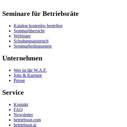
Seminare für Betriebsräte
Katalog kostenlos bestellen
Seminarübersicht
Webinare
Schulungsanspruch
Seminarbedingungen
Unternehmen
Wer ist die W.A.F.
Jobs & Karriere
Presse
Service
Kontakt
FAQ
Newsletter
betriebsrat.com
betriebsrat.ai