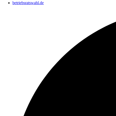
betriebsratswahl.de