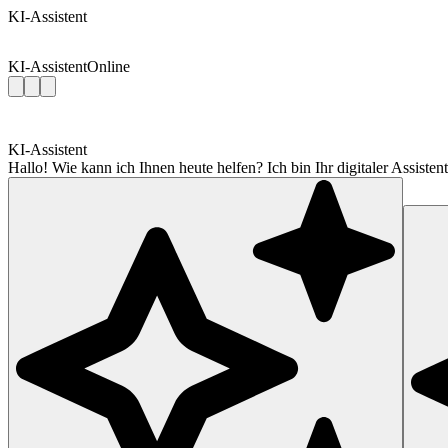
KI-Assistent
KI-Assistent
Online
KI-Assistent
Hallo! Wie kann ich Ihnen heute helfen? Ich bin Ihr digitaler Assis