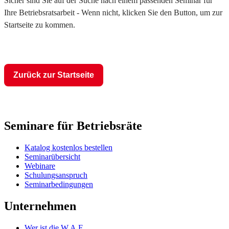
Sicher sind Sie auf der Suche nach einem passenden Seminar für
Ihre Betriebsratsarbeit - Wenn nicht, klicken Sie den Button, um zur
Startseite zu kommen.
Zurück zur Startseite
Seminare für Betriebsräte
Katalog kostenlos bestellen
Seminarübersicht
Webinare
Schulungsanspruch
Seminarbedingungen
Unternehmen
Wer ist die W.A.F.