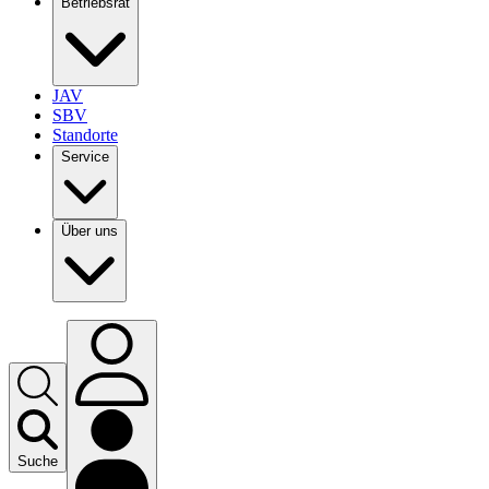
Betriebsrat
JAV
SBV
Standorte
Service
Über uns
Suche