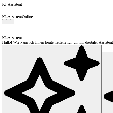
KI-Assistent
KI-Assistent
Online
KI-Assistent
Hallo! Wie kann ich Ihnen heute helfen? Ich bin Ihr digitaler Assis