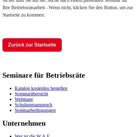
Sicher sind Sie auf der Suche nach einem passenden Seminar für
Ihre Betriebsratsarbeit - Wenn nicht, klicken Sie den Button, um zur
Startseite zu kommen.
Zurück zur Startseite
Seminare für Betriebsräte
Katalog kostenlos bestellen
Seminarübersicht
Webinare
Schulungsanspruch
Seminarbedingungen
Unternehmen
Wer ist die W.A.F.