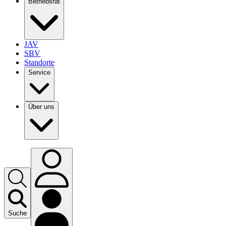
Betriebsrat
JAV
SBV
Standorte
Service
Über uns
Suche