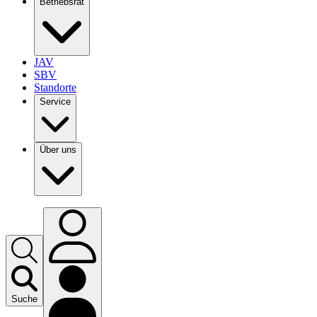
Betriebsrat
JAV
SBV
Standorte
Service
Über uns
Suche