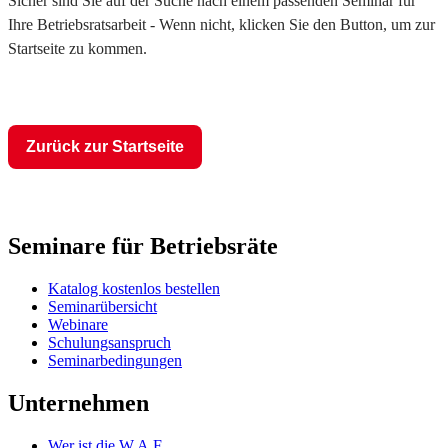
Sicher sind Sie auf der Suche nach einem passenden Seminar für
Ihre Betriebsratsarbeit - Wenn nicht, klicken Sie den Button, um zur
Startseite zu kommen.
Zurück zur Startseite
Seminare für Betriebsräte
Katalog kostenlos bestellen
Seminarübersicht
Webinare
Schulungsanspruch
Seminarbedingungen
Unternehmen
Wer ist die W.A.F.