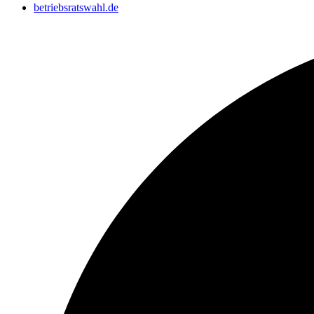
betriebsratswahl.de