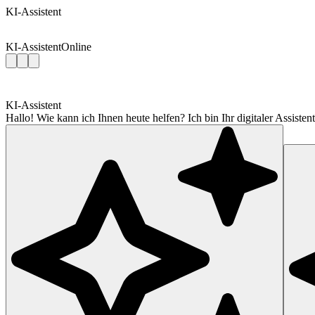
KI-Assistent
KI-Assistent
Online
KI-Assistent
Hallo! Wie kann ich Ihnen heute helfen? Ich bin Ihr digitaler Assis