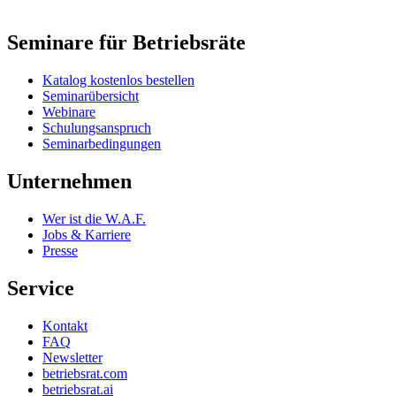
Seminare für Betriebsräte
Katalog kostenlos bestellen
Seminarübersicht
Webinare
Schulungsanspruch
Seminarbedingungen
Unternehmen
Wer ist die W.A.F.
Jobs & Karriere
Presse
Service
Kontakt
FAQ
Newsletter
betriebsrat.com
betriebsrat.ai