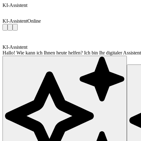
KI-Assistent
KI-Assistent
Online
KI-Assistent
Hallo! Wie kann ich Ihnen heute helfen? Ich bin Ihr digitaler Assis