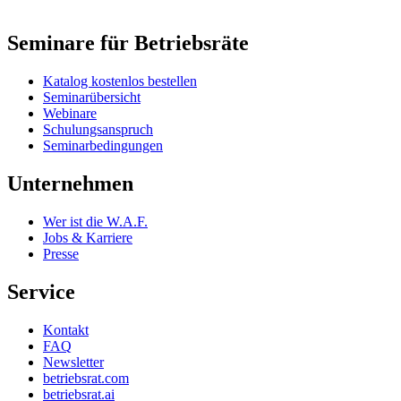
Seminare für Betriebsräte
Katalog kostenlos bestellen
Seminarübersicht
Webinare
Schulungsanspruch
Seminarbedingungen
Unternehmen
Wer ist die W.A.F.
Jobs & Karriere
Presse
Service
Kontakt
FAQ
Newsletter
betriebsrat.com
betriebsrat.ai