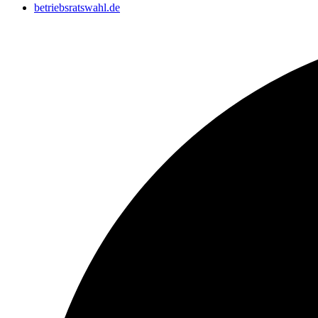
betriebsratswahl.de