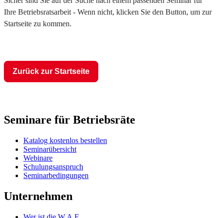
Sicher sind Sie auf der Suche nach einem passenden Seminar für
Ihre Betriebsratsarbeit - Wenn nicht, klicken Sie den Button, um zur
Startseite zu kommen.
Zurück zur Startseite
Seminare für Betriebsräte
Katalog kostenlos bestellen
Seminarübersicht
Webinare
Schulungsanspruch
Seminarbedingungen
Unternehmen
Wer ist die W.A.F.