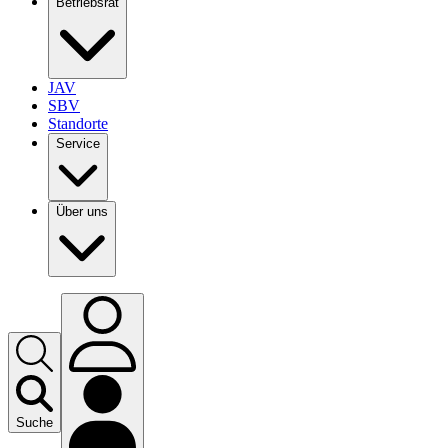
Betriebsrat
JAV
SBV
Standorte
Service
Über uns
Suche