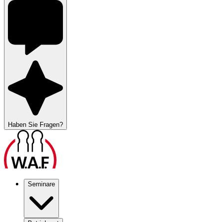
Haben Sie Fragen?
Seminare