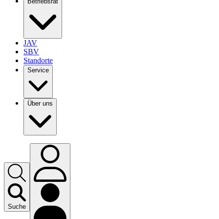
Betriebsrat
JAV
SBV
Standorte
Service
Über uns
Suche