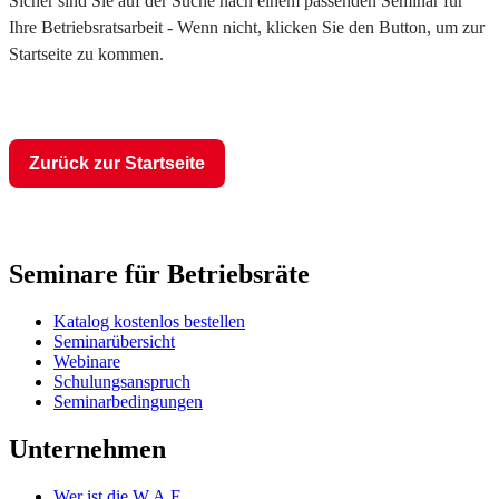
Sicher sind Sie auf der Suche nach einem passenden Seminar für
Ihre Betriebsratsarbeit - Wenn nicht, klicken Sie den Button, um zur
Startseite zu kommen.
Zurück zur Startseite
Seminare für Betriebsräte
Katalog kostenlos bestellen
Seminarübersicht
Webinare
Schulungsanspruch
Seminarbedingungen
Unternehmen
Wer ist die W.A.F.