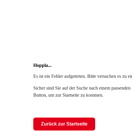
Hoppla...
Es ist ein Fehler aufgetreten. Bitte versuchen es zu 
Sicher sind Sie auf der Suche nach einem passenden S
Button, um zur Startseite zu kommen.
Zurück zur Startseite