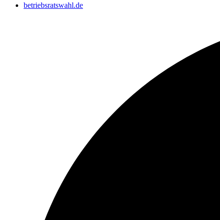
betriebsratswahl.de