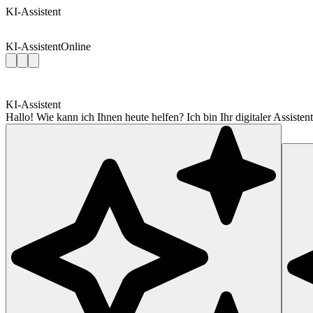
KI-Assistent
KI-Assistent
Online
KI-Assistent
Hallo! Wie kann ich Ihnen heute helfen? Ich bin Ihr digitaler Assis