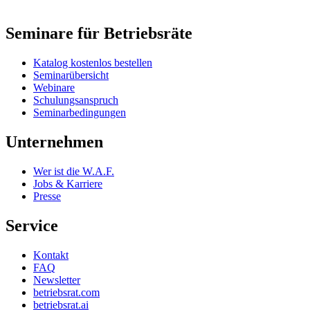
Seminare für Betriebsräte
Katalog kostenlos bestellen
Seminarübersicht
Webinare
Schulungsanspruch
Seminarbedingungen
Unternehmen
Wer ist die W.A.F.
Jobs & Karriere
Presse
Service
Kontakt
FAQ
Newsletter
betriebsrat.com
betriebsrat.ai