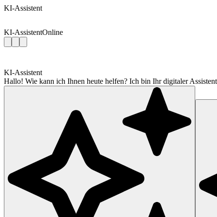
KI-Assistent
KI-Assistent
Online
KI-Assistent
Hallo! Wie kann ich Ihnen heute helfen? Ich bin Ihr digitaler Assis