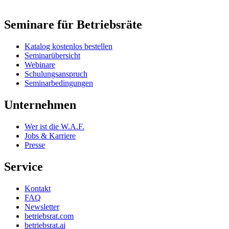
Seminare für Betriebsräte
Katalog kostenlos bestellen
Seminarübersicht
Webinare
Schulungsanspruch
Seminarbedingungen
Unternehmen
Wer ist die W.A.F.
Jobs & Karriere
Presse
Service
Kontakt
FAQ
Newsletter
betriebsrat.com
betriebsrat.ai