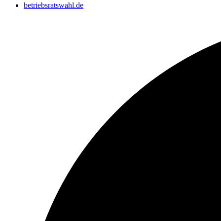
betriebsratswahl.de