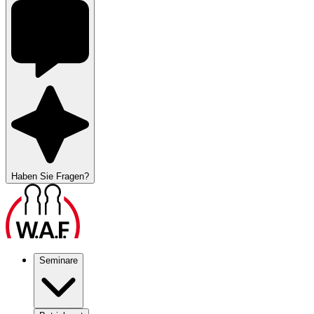
Haben Sie Fragen?
Seminare