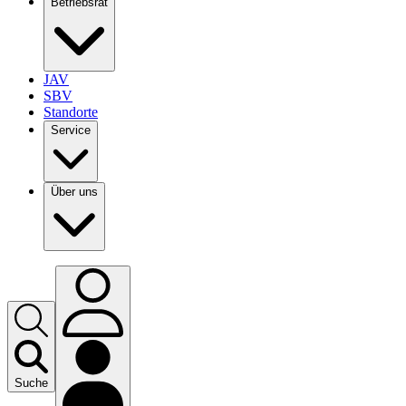
Betriebsrat
JAV
SBV
Standorte
Service
Über uns
Suche