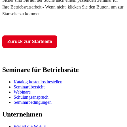
Sicher sind Sie auf der Suche nach einem passenden Seminar für
Ihre Betriebsratsarbeit - Wenn nicht, klicken Sie den Button, um zur
Startseite zu kommen.
Zurück zur Startseite
Seminare für Betriebsräte
Katalog kostenlos bestellen
Seminarübersicht
Webinare
Schulungsanspruch
Seminarbedingungen
Unternehmen
Wer ist die W.A.F.