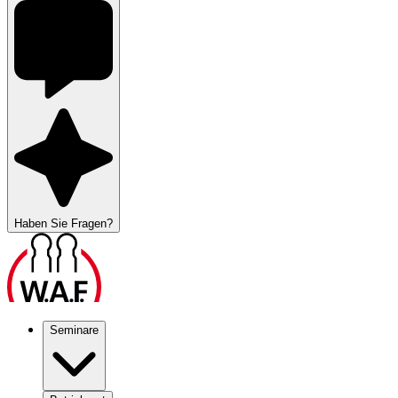
Haben Sie Fragen?
Seminare