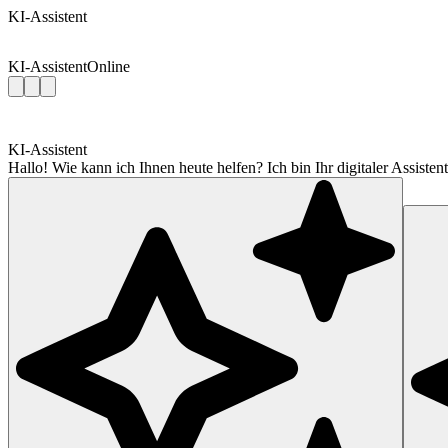
KI-Assistent
KI-Assistent
Online
KI-Assistent
Hallo! Wie kann ich Ihnen heute helfen? Ich bin Ihr digitaler Assis