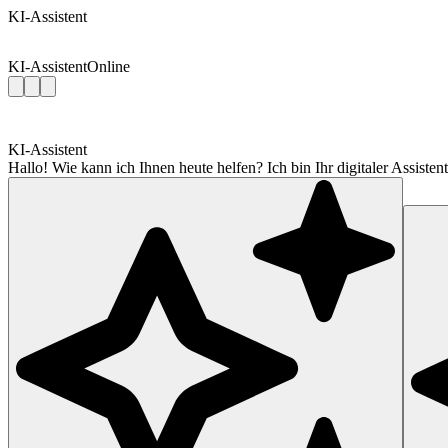
KI-Assistent
KI-Assistent
Online
KI-Assistent
Hallo! Wie kann ich Ihnen heute helfen? Ich bin Ihr digitaler Assis