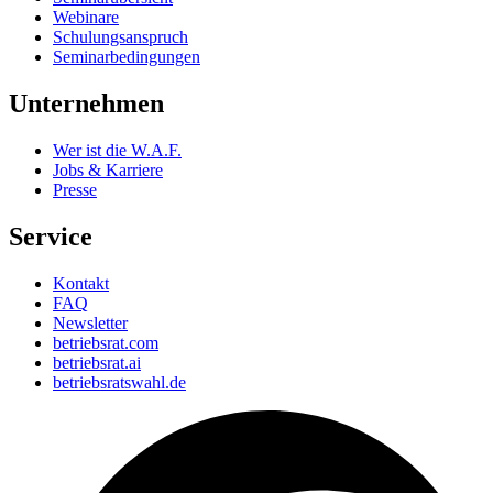
Webinare
Schulungsanspruch
Seminarbedingungen
Unternehmen
Wer ist die W.A.F.
Jobs & Karriere
Presse
Service
Kontakt
FAQ
Newsletter
betriebsrat.com
betriebsrat.ai
betriebsratswahl.de