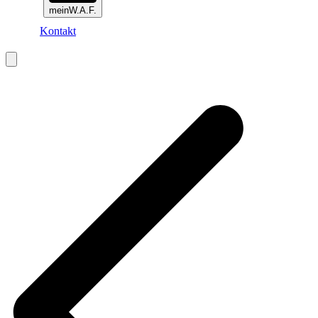
meinW.A.F.
Kontakt