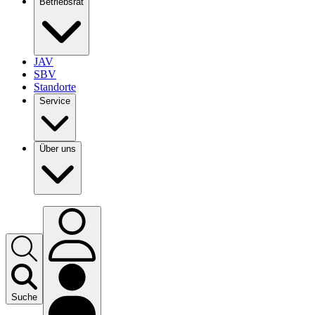
Betriebsrat
JAV
SBV
Standorte
Service
Über uns
Suche