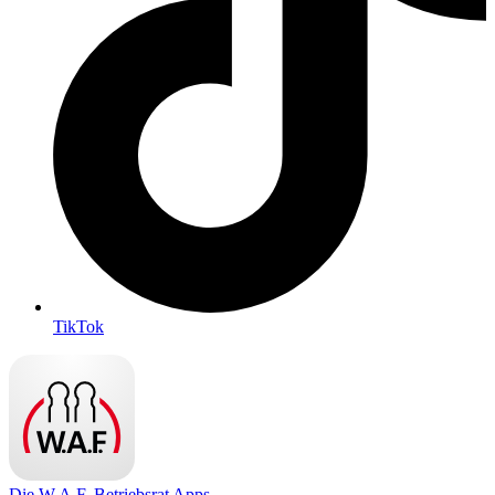
TikTok
Die W.A.F. Betriebsrat Apps