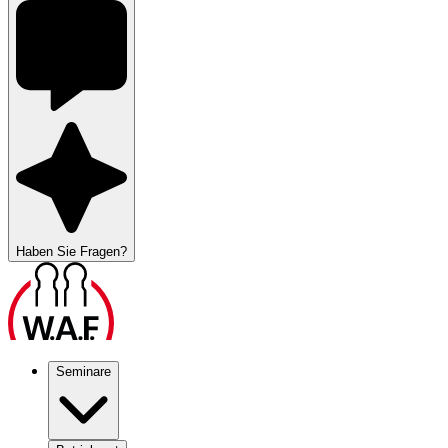
Haben Sie Fragen?
Seminare