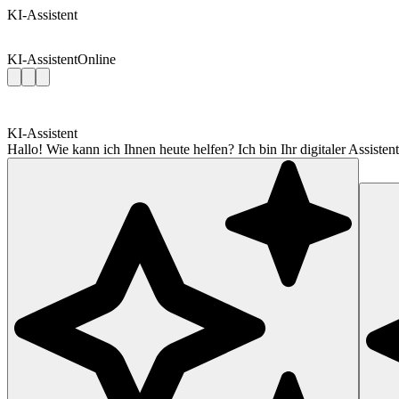
KI-Assistent
KI-Assistent
Online
KI-Assistent
Hallo! Wie kann ich Ihnen heute helfen? Ich bin Ihr digitaler Assis