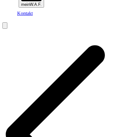
meinW.A.F.
Kontakt