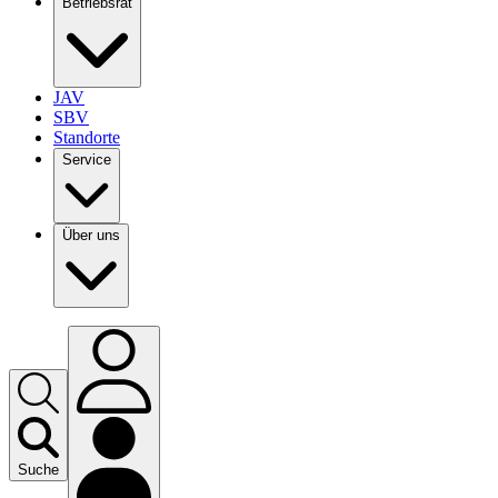
Betriebsrat
JAV
SBV
Standorte
Service
Über uns
Suche