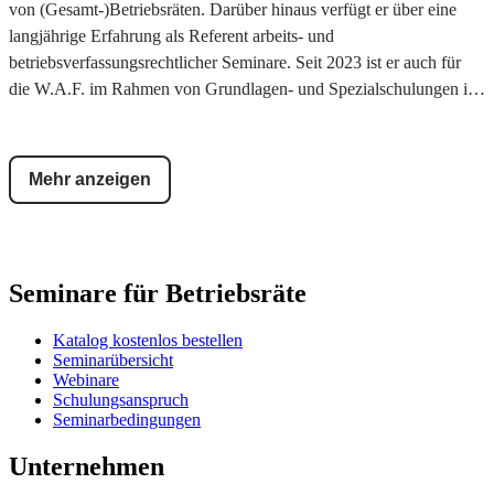
von (Gesamt-)Betriebsräten. Darüber hinaus verfügt er über eine
langjährige Erfahrung als Referent arbeits- und
betriebsverfassungsrechtlicher Seminare. Seit 2023 ist er auch für
die W.A.F. im Rahmen von Grundlagen- und Spezialschulungen im
Einsatz. Mehr über Rechtsanwalt Serdogan Topal erfahren:
www.kanzlei-topal.de
Mehr anzeigen
Seminare für Betriebsräte
Katalog kostenlos bestellen
Seminarübersicht
Webinare
Schulungsanspruch
Seminarbedingungen
Unternehmen