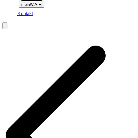
meinW.A.F.
Kontakt