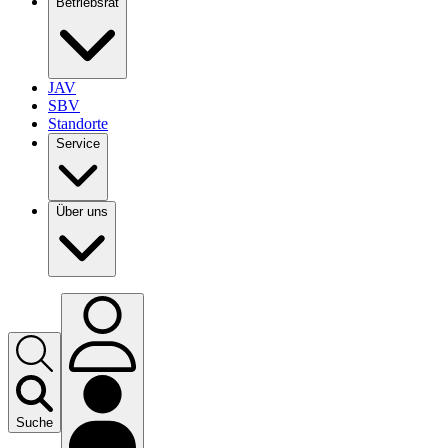
Betriebsrat
JAV
SBV
Standorte
Service
Über uns
Suche