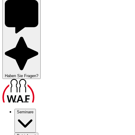
Haben Sie Fragen?
Seminare