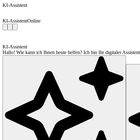
KI-Assistent
KI-Assistent
Online
KI-Assistent
Hallo! Wie kann ich Ihnen heute helfen? Ich bin Ihr digitaler Assis