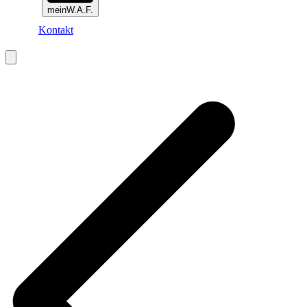
meinW.A.F.
Kontakt