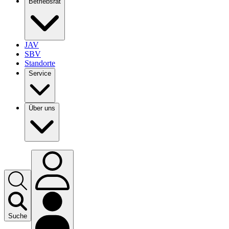
Betriebsrat
JAV
SBV
Standorte
Service
Über uns
Suche