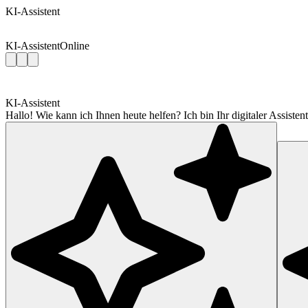
KI-Assistent
KI-Assistent
Online
KI-Assistent
Hallo! Wie kann ich Ihnen heute helfen? Ich bin Ihr digitaler Assis